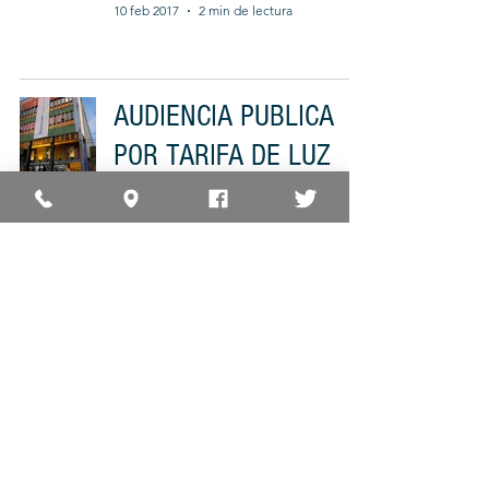
10 feb 2017
2 min de lectura
AUDIENCIA PUBLICA
POR TARIFA DE LUZ
Cruzada Cívica
27 oct 2016
2 min de lectura
Tarifa Social
Cruzada Cívica
13 oct 2016
2 min de lectura
La Corte revocó la