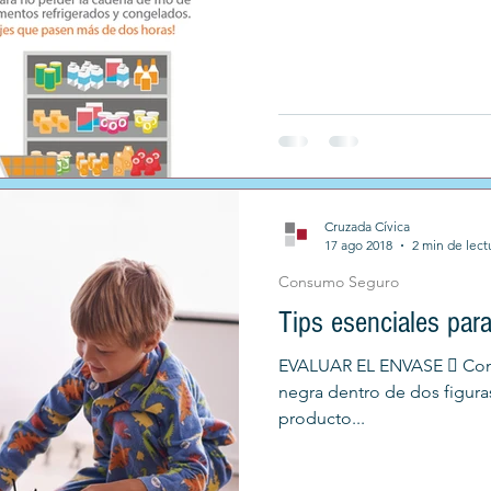
Cruzada Cívica
17 ago 2018
2 min de lect
Consumo Seguro
Tips esenciales para
EVALUAR EL ENVASE  Cont
negra dentro de dos figuras 
producto...