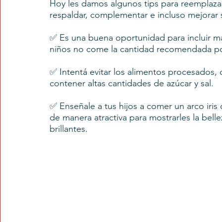
Hoy les damos algunos tips para reemplaza
respaldar, complementar e incluso mejorar 
Tarjetas
Subtes
✅ Es una buena oportunidad para incluir más
niños no come la cantidad recomendada po
✅ Intentá evitar los alimentos procesados, q
contener altas cantidades de azúcar y sal.
✅ Enseñale a tus hijos a comer un arco iris
de manera atractiva para mostrarles la belle
brillantes.