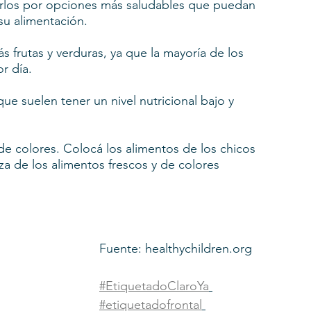
rlos por opciones más saludables que puedan 
su alimentación.
 frutas y verduras, ya que la mayoría de los 
r día.
ue suelen tener un nivel nutricional bajo y 
 de colores. Colocá los alimentos de los chicos 
za de los alimentos frescos y de colores 
Fuente: healthychildren.org
#EtiquetadoClaroYa
#etiquetadofrontal