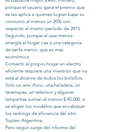
es bastante mayor a eso. Primero, 
porque el usuario gana el premio que 
se les aplica a quienes logran bajar su 
consumo al menos un 20% con 
respecto al mismo período de 2015. 
Segundo, porque al usar menos 
energía el hogar cae a una categoría 
de tarifa menor, que es más 
económica.
Convertir el propio hogar en electro 
eficiente requiere una inversión que no 
está al alcance de todos los bolsillos. 
Sólo un aire chico, una heladera, un 
lavarropas, un televisor y algunas 
lamparitas suman al menos $ 45.000, si 
se eligen los modelos que encabezan 
los rankings de eficiencia del sitio 
Topten Argentina.
Pero según surge del informe del 