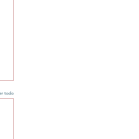
er todo