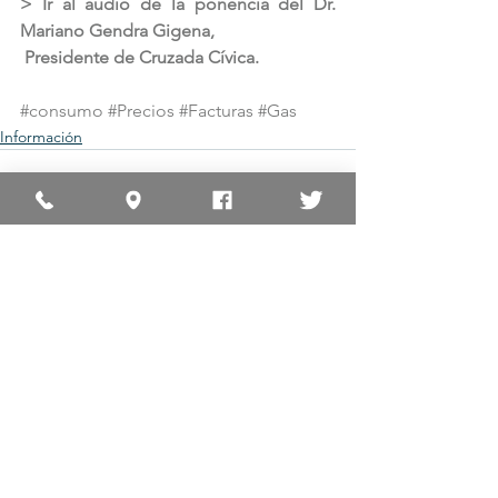
> Ir al audio de la ponencia del Dr. 
Mariano Gendra Gigena, 
Presidente de Cruzada Cívica.
#consumo
#Precios
#Facturas
#Gas
Información
Ver todo
Entradas recientes