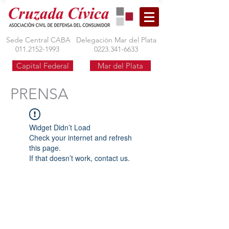
Sede Central CABA
Delegación Mar del Plata
011.2152-1993
0223.341-6633
Capital Federal
Mar del Plata
PRENSA
Widget Didn’t Load
Check your internet and refresh
this page.
If that doesn’t work, contact us.