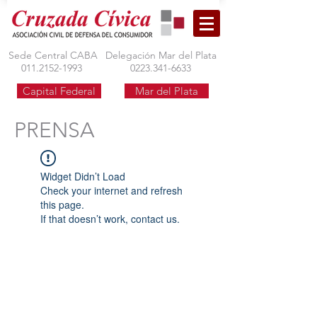
Sede Central CABA
Delegación Mar del Plata
011.2152-1993
0223.341-6633
Capital Federal
Mar del Plata
PRENSA
Widget Didn’t Load
Check your internet and refresh
this page.
If that doesn’t work, contact us.