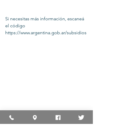
Si necesitas más información, escaneá 
el código 
https://www.argentina.gob.ar/subsidios
Electricidad
Información