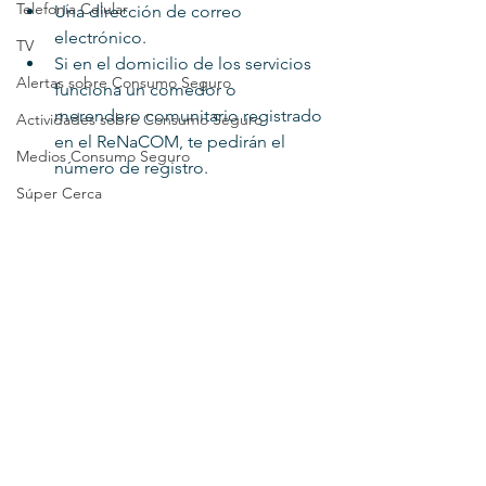
Telefonía Celular
Una dirección de correo 
electrónico.
TV
Si en el domicilio de los servicios 
Alertas sobre Consumo Seguro
funciona un comedor o 
merendero comunitario registrado 
Actividades sobre Consumo Seguro
en el ReNaCOM, te pedirán el 
Medios Consumo Seguro
número de registro.
Súper Cerca