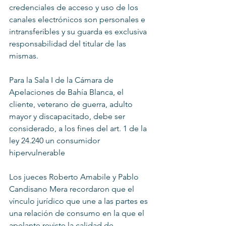
credenciales de acceso y uso de los 
canales electrónicos son personales e 
intransferibles y su guarda es exclusiva 
responsabilidad del titular de las 
mismas.
Para la Sala I de la Cámara de 
Apelaciones de Bahía Blanca, el 
cliente, veterano de guerra, adulto 
mayor y discapacitado, debe ser 
considerado, a los fines del art. 1 de la 
ley 24.240 un consumidor 
hipervulnerable
Los jueces Roberto Amabile y Pablo 
Candisano Mera recordaron que el 
vínculo jurídico que une a las partes es 
una relación de consumo en la que el 
apelante reviste la calidad de 