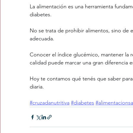
La alimentación es una herramienta fundamen
diabetes.
No se trata de prohibir alimentos, sino de
adecuada.
Conocer el índice glucémico, mantener la r
calidad puede marcar una gran diferencia en
Hoy te contamos qué tenés que saber para c
diaria.
#cruzadanutritiva
#diabetes
#alimentacions