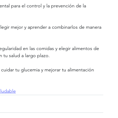
tal para el control y la prevención de la 
 elegir mejor y aprender a combinarlos de manera 
egularidad en las comidas y elegir alimentos de 
 tu salud a largo plazo.
uidar tu glucemia y mejorar tu alimentación 
aludable